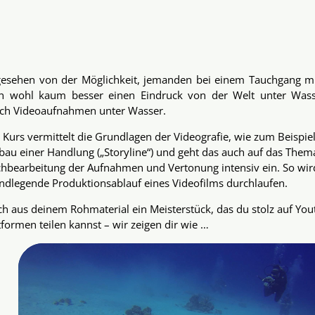
esehen von der Möglichkeit, jemanden bei einem Tauchgang 
 wohl kaum besser einen Eindruck von der Welt unter Wasse
ch Videoaufnahmen unter Wasser.
 Kurs vermittelt die Grundlagen der Videografie, wie zum Beispi
bau einer Handlung („Storyline“) und geht das auch auf das Them
hbearbeitung der Aufnahmen und Vertonung intensiv ein. So wir
ndlegende Produktionsablauf eines Videofilms durchlaufen.
h aus deinem Rohmaterial ein Meisterstück, das du stolz auf Yo
tformen teilen kannst – wir zeigen dir wie …