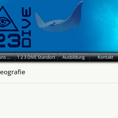
uns …
1 2 3 DIVE Standort
Ausbildung
Kontakt
eografie