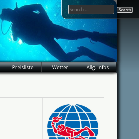
Search
for:
Preisliste
Wetter
Allg. Infos