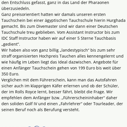
den Entschluss gefasst, ganz in das Land der Pharaonen
überzusiedeln.
Ganz preisorientiert hatten wir damals unseren ersten
Tauchschein bei einer ägyptischen Tauchschule hierin Hurghada
gemacht. Bis zum Divemaster sind wir dann einer Deutschen
Tauchschule treu geblieben. Vom Assistant Instructor bis zum
IDC Staff Instructor haben wir auf einer 5 Sterne Tauchbasis
„gedient”.
Wir haben also von ganz billig „landestypisch“ bis zum sehr
straff organisierten Hochpreis Tauchen alles kennengelernt und
wie häufig im Leben liegt das Ideal dazwischen. Angebote für
einen Anfänger Tauchschein gehen von 199 Euro bis weit über
350 Euro.
Verglichen mit dem Führerschein, kann man das Autofahren
sicher auch im klapprigen Käfer erlernen und ob der Schüler,
der im Rolls Royce lernt, besser fährt, bleibt die Frage. Wir
empfehlen dem Anfänger bzw. „Führerscheininhaber“ daher
den soliden Golf IV und einen „Fahrlehrer“ oder Tourleader, der
seinen Beruf noch als Berufung versteht.