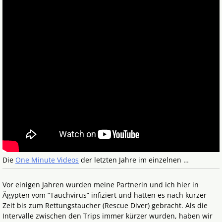
Die
One Minute Videos
der letzten Jahre im einzelnen …
Vor einigen Jahren wurden meine Partnerin und ich hier in
Ägypten vom “Tauchvirus” infiziert und hatten es nach kurzer
Zeit bis zum Rettungstaucher (Rescue Diver) gebracht. Als die
Intervalle zwischen den Trips immer kürzer wurden, haben wir