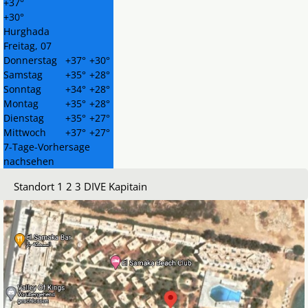
+
37°
+
30°
Hurghada
Freitag, 07
Donnerstag
+
37°
+
30°
Samstag
+
35°
+
28°
Sonntag
+
34°
+
28°
Montag
+
35°
+
28°
Dienstag
+
35°
+
27°
Mittwoch
+
37°
+
27°
7-Tage-Vorhersage
nachsehen
Standort 1 2 3 DIVE Kapitain